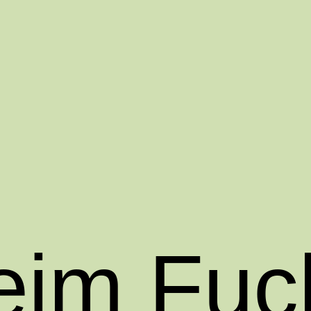
eim Fuc